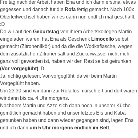
Freitag nach der Arbeit haben Ena und ich dann erstmal etwas
gegessen und danach für die
Rofa
fertig gemacht. Nach 100x
Oberteilwechsel haben wir es dann nun endlich mal geschafft.
:D
Da wir auf den
Geburtstag
von ihrem Arbeitskollegen Martin
eingeladen waren, hat Ena als Geschenk
Limocello
selbst
gemacht (Zitronenlikör) und da die die Wodkaflasche, wegen
dem zusätzlichen Zitronensaft und Zuckerwasser nicht mehr
ganz voll geworden ist, haben wir den Rest selbst getrunken
(Vor-vorgeglüht)
:D
Ja, richtig gelesen. Vor-vorgeglüht, da wir beim Martin
Vorgeglüht haben.
Um 23:30 sind wir dann zur Rofa los marschiert und dort waren
wir dann bis ca. 4 Uhr morgens.
Nachdem Martin und Azze sich dann noch in unserer Küche
gemütlich gemacht haben und unser letztes Eis und Kaba
getrunken haben und dann wieder gegangen sind, lagen Ena
und ich dann
um 5 Uhr morgens endlich im Bett.