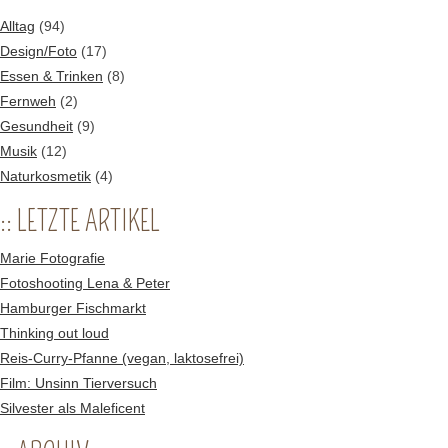
Alltag
(94)
Design/Foto
(17)
Essen & Trinken
(8)
Fernweh
(2)
Gesundheit
(9)
Musik
(12)
Naturkosmetik
(4)
:: LETZTE ARTIKEL
Marie Fotografie
Fotoshooting Lena & Peter
Hamburger Fischmarkt
Thinking out loud
Reis-Curry-Pfanne (vegan, laktosefrei)
Film: Unsinn Tierversuch
Silvester als Maleficent