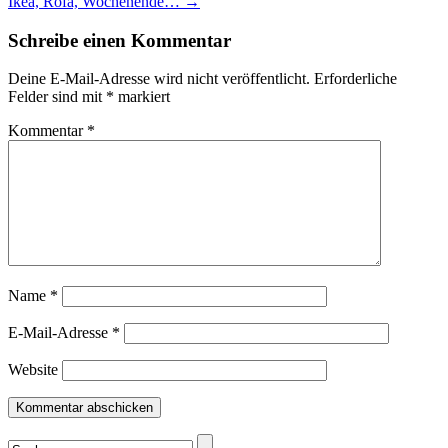
Ikea, Rofa, Wochenende…
→
Schreibe einen Kommentar
Deine E-Mail-Adresse wird nicht veröffentlicht.
Erforderliche
Felder sind mit
*
markiert
Kommentar
*
Name
*
E-Mail-Adresse
*
Website