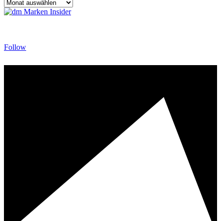
::
Archiv
Follow