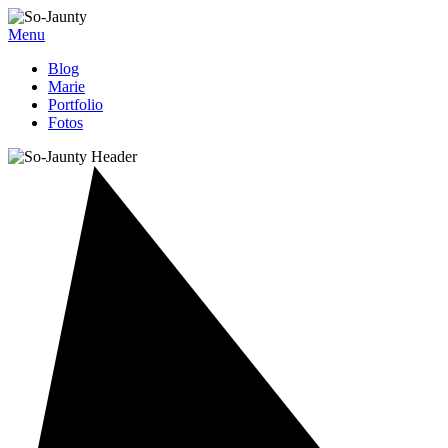
Menu
Blog
Marie
Portfolio
Fotos