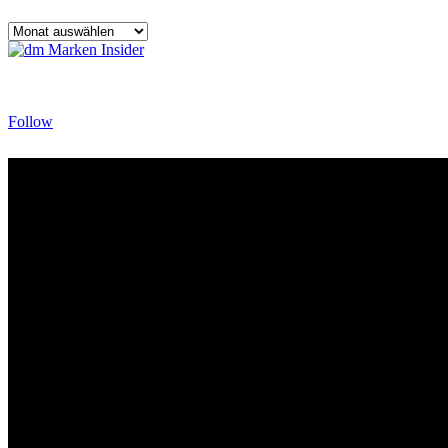
::
Archiv
Follow