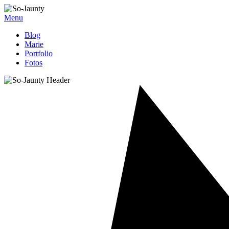
Menu
Blog
Marie
Portfolio
Fotos