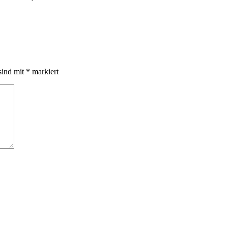
sind mit
*
markiert