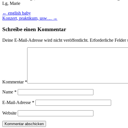
Lg, Marie
←
english baby
Konzert, praktikum, usw…
→
Schreibe einen Kommentar
Deine E-Mail-Adresse wird nicht veröffentlicht.
Erforderliche Felder 
Kommentar
*
Name
*
E-Mail-Adresse
*
Website